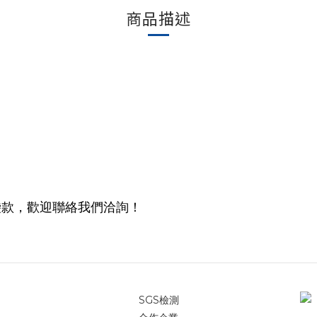
商品描述
袋款，歡迎聯絡我們洽詢！
SGS檢測