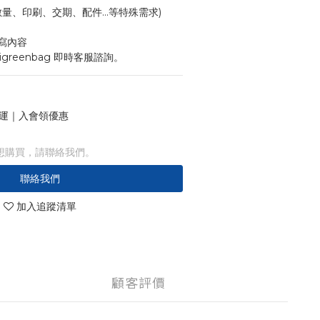
寸、數量、印刷、交期、配件...等特殊需求)
寫內容
igreenbag 即時客服諮詢。
 免運｜入會領優惠
想購買，請聯絡我們。
聯絡我們
加入追蹤清單
顧客評價