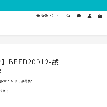
繁體中文
BEED20012-絨
袋
數量 300個，無零售!
 並留下