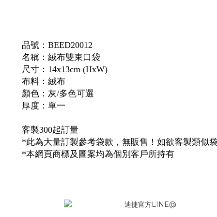
品號：
BEED20012
名稱：絨布雙束口袋
尺寸：14x13cm (HxW)
布料：
絨布
顏色：灰/多色可選
厚度：單一
客製300起訂量
*此為大量訂製參考袋款，無販售！如欲客製類似
*本網頁商標及圖案均為個別客戶所持有