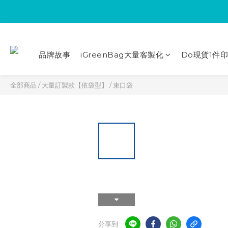
品牌故事
iGreenBag大量客製化
Do現貨1件
全部商品
/
大量訂製款【依袋型】
/
束口袋
分享到