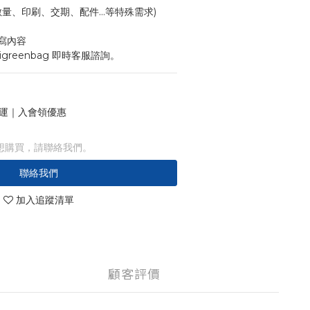
寸、數量、印刷、交期、配件...等特殊需求)
寫內容
igreenbag 即時客服諮詢。
 免運｜入會領優惠
想購買，請聯絡我們。
聯絡我們
加入追蹤清單
顧客評價