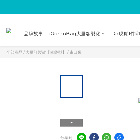
品牌故事
iGreenBag大量客製化
Do現貨1件
全部商品
/
大量訂製款【依袋型】
/
束口袋
分享到