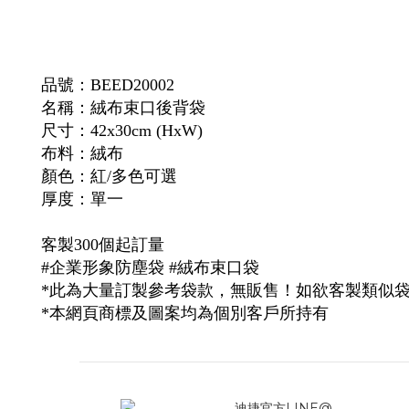
品號：BEED20002
名稱：絨布束口後背袋
尺寸：42x30cm (HxW)
布料：絨布
顏色：紅/多色可選
厚度：單一
客製300個起訂量
#企業形象防塵袋 #絨布
束口袋
*此為大量訂製參考袋款，無販售！如欲客製類似
*本網頁商標及圖案均為個別客戶所持有