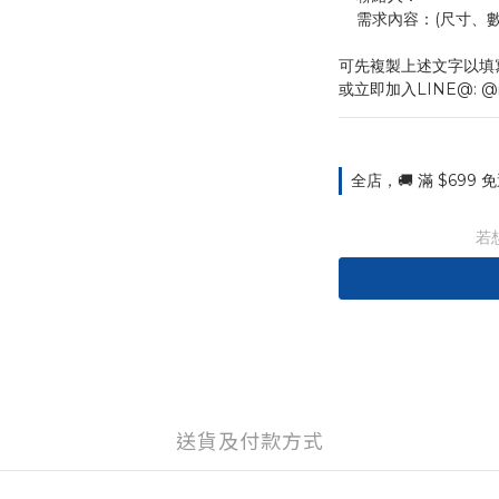
    需求內容：(尺
可先複製上述文字以填
或立即加入LINE@: @
全店，🚚 滿 $699
若
送貨及付款方式