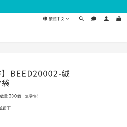
繁體中文
BEED20002-絨
背袋
數量 300個，無零售!
 並留下