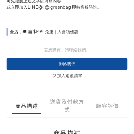
可先複製上述文字以填寫內容
或立即加入LINE@: @igreenbag 即時客服諮詢。
全店，🚚 滿 $699 免運｜入會領優惠
若想購買，請聯絡我們。
聯絡我們
加入追蹤清單
送貨及付款方
商品描述
顧客評價
式
商品描述