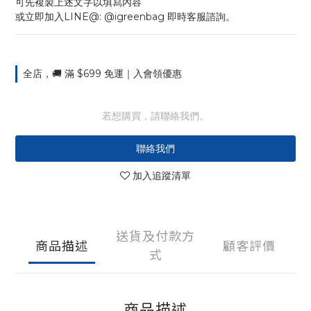
可先複製上述文字以填寫內容
或立即加入LINE@: @igreenbag 即時客服諮詢。
全店，🚚 滿 $699 免運｜入會領優惠
若想購買，請聯絡我們。
聯絡我們
加入追蹤清單
送貨及付款方
商品描述
顧客評價
式
商品描述