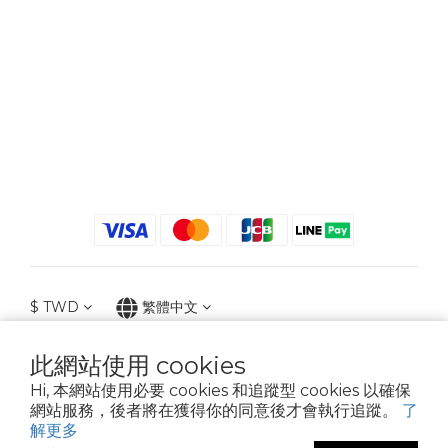
$
TWD
繁體中文
此網站使用 cookies
Hi, 本網站使用必要 cookies 和追蹤型 cookies 以確保
2021 © iGreenbag | DoaBag | Working Hrs 8:30 - 18:00｜新北市新莊區中正路
網站服務，後者將在獲得你的同意後才會執行追蹤。
了
659-5號3樓 | 02-2903-8800 | 統編 : 28396448 (唯一統編無關係企業)
解更多