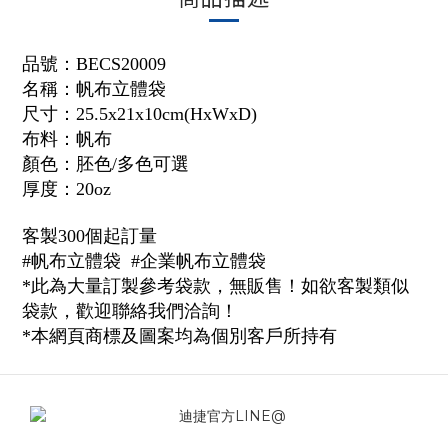
品號：
BECS20009
名稱：帆布立體袋
尺寸：25.5x21x10cm(HxWxD)
布料：帆布
顏色：胚色/多色可選
厚度：20oz
客製300個起訂量
#帆布立體袋 #企業帆布立體袋
*此為大量訂製參考袋款，無販售！如欲客製類似
袋款，歡迎聯絡我們洽詢！
*本網頁商標及圖案均為個別客戶所持有