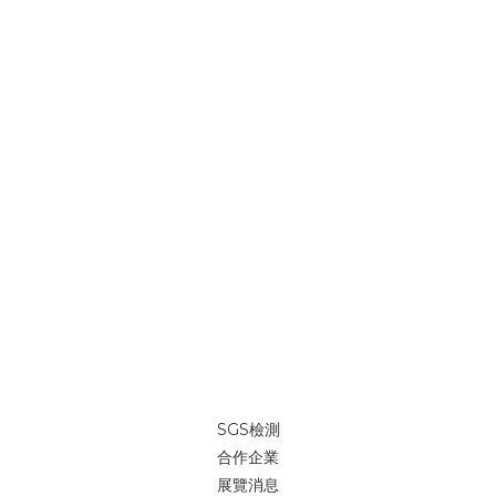
SGS檢測
合作企業
展覽消息