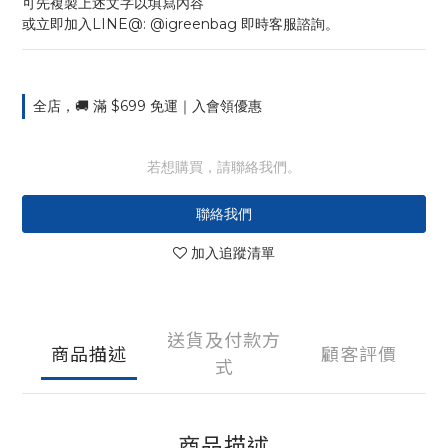
可先複製上述文字以填寫內容
或立即加入LINE@: @igreenbag 即時客服諮詢。
全店，🚚 滿 $699 免運｜入會領優惠
若想購買，請聯絡我們。
聯絡我們
加入追蹤清單
送貨及付款方
商品描述
顧客評價
式
商品描述