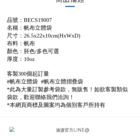
品號：BECS19007
名稱：帆布立體袋
尺寸：26.5x22x10cm(HxWxD)
布料：帆布
顏色：胚色/多色可選
厚度：10oz
客製300個起訂量
#帆布立體袋 #帆布立體摺疊袋
*此為大量訂製參考袋款，無販售！如欲客製類似
袋款，歡迎聯絡我們洽詢！
*本網頁商標及圖案均為個別客戶所持有