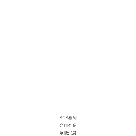
SGS檢測
合作企業
展覽消息