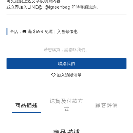
可先複製上述文字以填寫內容
或立即加入LINE@: @igreenbag 即時客服諮詢。
全店，🚚 滿 $699 免運｜入會領優惠
若想購買，請聯絡我們。
聯絡我們
加入追蹤清單
送貨及付款方
商品描述
顧客評價
式
商品描述