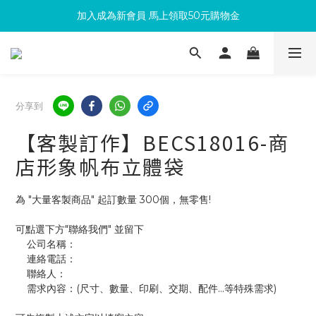
加入成為新會員 馬上領取50元購物金
滿300回饋10%購物金
滿300回饋10%購物金
分享到
【客製訂作】BECS18016-商
店形象帆布立體袋
為 "大量客製商品" 起訂數量 300個，無零售!
可點選下方"聯絡我們" 並留下
    公司名稱：
    連絡電話：
    聯絡人：
    需求內容：(尺寸、數量、印刷、交期、配件...等特殊需求)