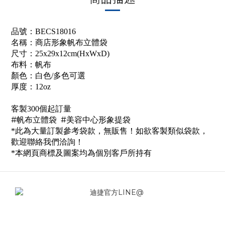
品號：BECS18016
名稱：商店形象帆布立體袋
尺寸：25x29x12cm(HxWxD)
布料：帆布
顏色：白色/多色可選
厚度：12oz
客製300個起訂量
#帆布立體袋 #美容中心形象提袋
*此為大量訂製參考袋款，無販售！如欲客製類似袋款，
歡迎聯絡我們洽詢！
*本網頁商標及圖案均為個別客戶所持有