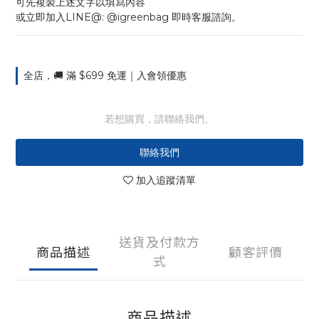
可先複製上述文字以填寫內容
或立即加入LINE@: @igreenbag 即時客服諮詢。
全店，🚚 滿 $699 免運｜入會領優惠
若想購買，請聯絡我們。
聯絡我們
加入追蹤清單
送貨及付款方
商品描述
顧客評價
式
商品描述