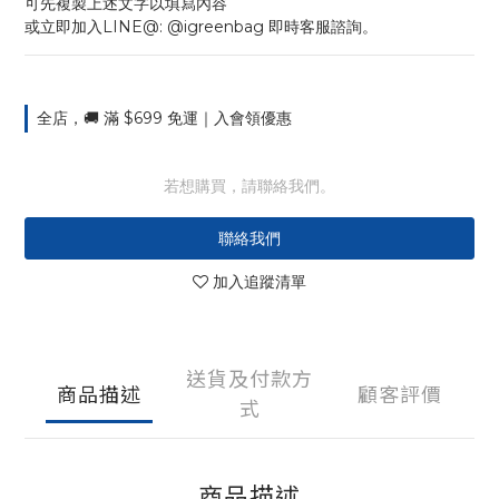
可先複製上述文字以填寫內容
或立即加入LINE@: @igreenbag 即時客服諮詢。
全店，🚚 滿 $699 免運｜入會領優惠
若想購買，請聯絡我們。
聯絡我們
加入追蹤清單
送貨及付款方
商品描述
顧客評價
式
商品描述