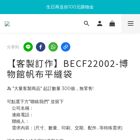
生日再送你100元購物金
滿300回饋10%購物金
加入成為新會員 馬上領取50元購物金
滿300回饋10%購物金
分享到
【客製訂作】BECF22002-博
物館帆布平縫袋
為 "大量客製商品" 起訂數量 300個，無零售!
可點選下方"聯絡我們" 並留下
    公司名稱：
    連絡電話：
    聯絡人：
    需求內容：(尺寸、數量、印刷、交期、配件...等特殊需求)