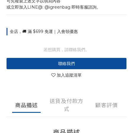
可先複製上述文字以填寫內容
或立即加入LINE@: @igreenbag 即時客服諮詢。
全店，🚚 滿 $699 免運｜入會領優惠
若想購買，請聯絡我們。
聯絡我們
加入追蹤清單
送貨及付款方
商品描述
顧客評價
式
商品描述