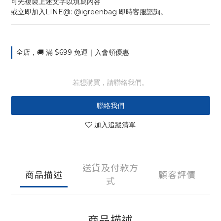
可先複製上述文字以填寫內容
或立即加入LINE@: @igreenbag 即時客服諮詢。
全店，🚚 滿 $699 免運｜入會領優惠
若想購買，請聯絡我們。
聯絡我們
加入追蹤清單
送貨及付款方
商品描述
顧客評價
式
商品描述