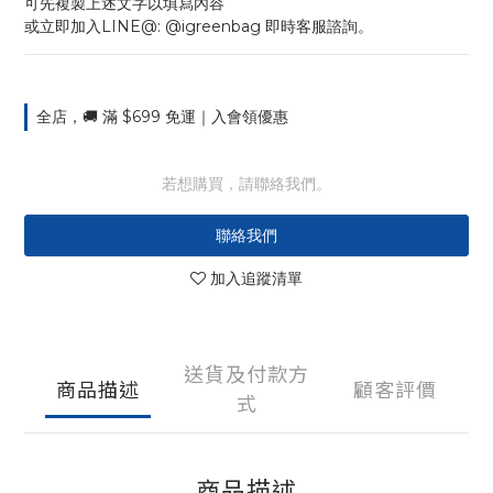
可先複製上述文字以填寫內容
或立即加入LINE@: @igreenbag 即時客服諮詢。
全店，🚚 滿 $699 免運｜入會領優惠
若想購買，請聯絡我們。
聯絡我們
加入追蹤清單
送貨及付款方
商品描述
顧客評價
式
商品描述