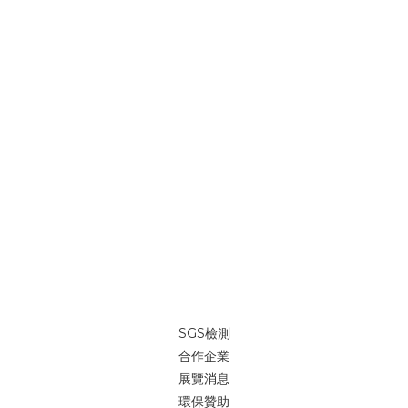
SGS檢測
合作企業
展覽消息
環保贊助