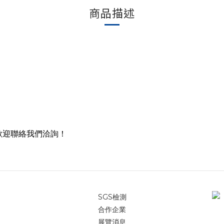
商品描述
歡迎聯絡我們洽詢！
SGS檢測
合作企業
展覽消息