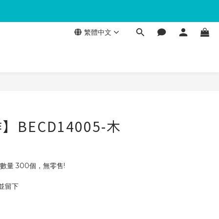
繁體中文
BECD14005-木
數量 300個，無零售!
 並留下