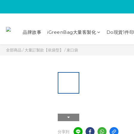
品牌故事
iGreenBag大量客製化
Do現貨1件
全部商品
/
大量訂製款【依袋型】
/
束口袋
分享到