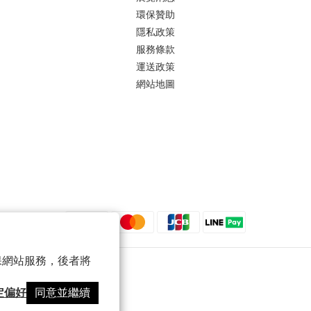
環保贊助
隱私政策
服務條款
運送政策
網站地圖
 以確保網站服務，後者將
定偏好
同意並繼續