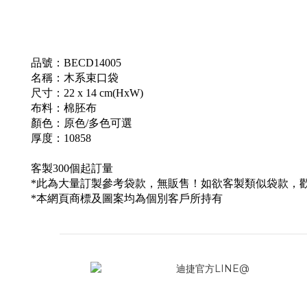
品號：BECD14005
名稱：木系束口袋
尺寸：22 x 14 cm(HxW)
布料：棉胚布
顏色：原色/多色可選
厚度：10858
客製300個起訂量
*此為大量訂製參考袋款，無販售！如欲客製類似袋款，
*本網頁商標及圖案均為個別客戶所持有