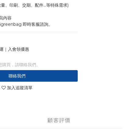
寸、數量、印刷、交期、配件...等特殊需求)
寫內容
igreenbag 即時客服諮詢。
 免運｜入會領優惠
想購買，請聯絡我們。
聯絡我們
加入追蹤清單
顧客評價