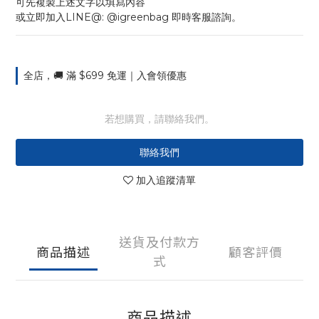
可先複製上述文字以填寫內容
或立即加入LINE@: @igreenbag 即時客服諮詢。
全店，🚚 滿 $699 免運｜入會領優惠
若想購買，請聯絡我們。
聯絡我們
加入追蹤清單
送貨及付款方
商品描述
顧客評價
式
商品描述