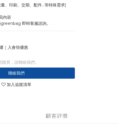
寸、數量、印刷、交期、配件...等特殊需求)
寫內容
igreenbag 即時客服諮詢。
 免運｜入會領優惠
想購買，請聯絡我們。
聯絡我們
加入追蹤清單
顧客評價