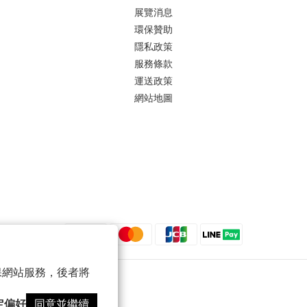
展覽消息
環保贊助
隱私政策
服務條款
運送政策
網站地圖
 以確保網站服務，後者將
定偏好
同意並繼續