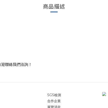
商品描述
歡迎聯絡我們洽詢！
SGS檢測
合作企業
展覽消息