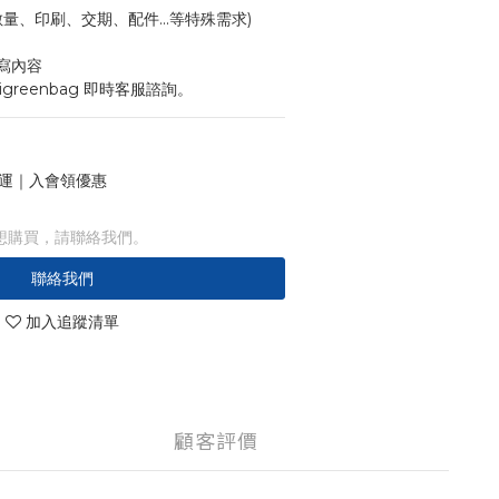
寸、數量、印刷、交期、配件...等特殊需求)
寫內容
igreenbag 即時客服諮詢。
 免運｜入會領優惠
想購買，請聯絡我們。
聯絡我們
加入追蹤清單
顧客評價