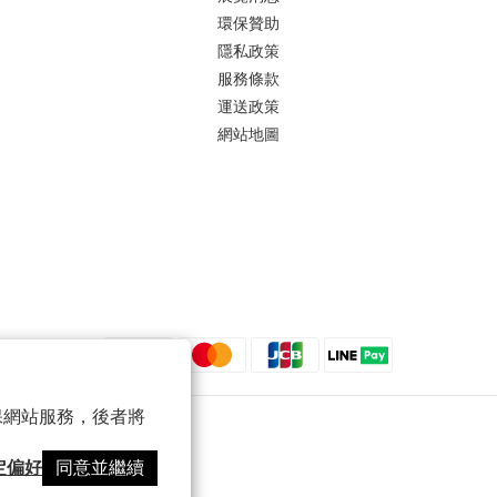
環保贊助
隱私政策
服務條款
運送政策
網站地圖
 以確保網站服務，後者將
定偏好
同意並繼續