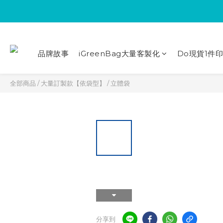
品牌故事
iGreenBag大量客製化
Do現貨1件
全部商品
/
大量訂製款【依袋型】
/
立體袋
分享到