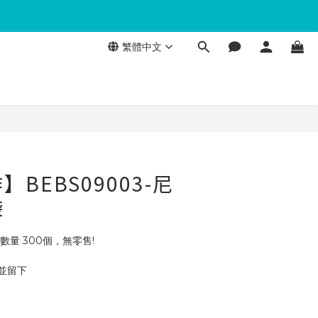
繁體中文
BEBS09003-尼
袋
數量 300個，無零售!
 並留下