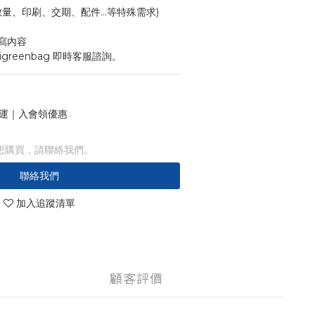
寸、數量、印刷、交期、配件...等特殊需求)
寫內容
igreenbag 即時客服諮詢。
 免運｜入會領優惠
想購買，請聯絡我們。
聯絡我們
加入追蹤清單
顧客評價