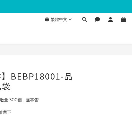
繁體中文
BEBP18001-品
孔袋
數量 300個，無零售!
 並留下