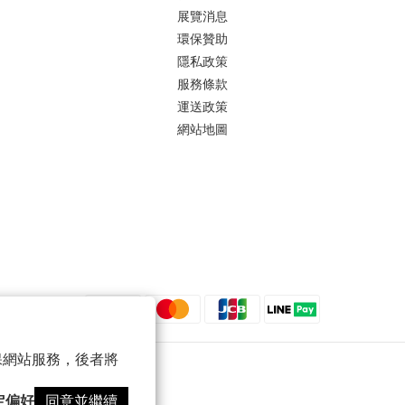
展覽消息
環保贊助
隱私政策
服務條款
運送政策
網站地圖
 以確保網站服務，後者將
定偏好
同意並繼續