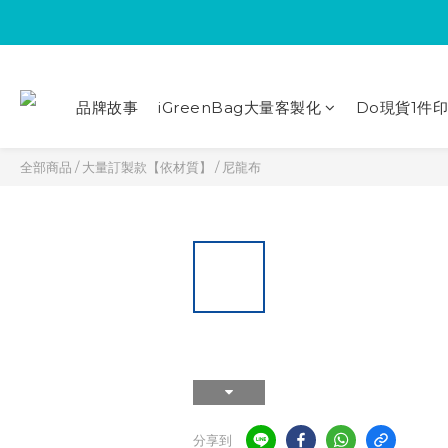
品牌故事
iGreenBag大量客製化
Do現貨1件
全部商品
/
大量訂製款【依材質】
/
尼龍布
分享到