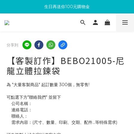
生日再送你100元購物金
滿300回饋10%購物金
加入成為新會員 馬上領取50元購物金
滿300回饋10%購物金
分享到
【客製訂作】BEBO21005-尼
龍立體拉鍊袋
為 "大量客製商品" 起訂數量 300個，無零售!
可點選下方"聯絡我們" 並留下
    公司名稱：
    連絡電話：
    聯絡人：
    需求內容：(尺寸、數量、印刷、交期、配件...等特殊需求)