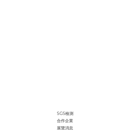
SGS檢測
合作企業
展覽消息