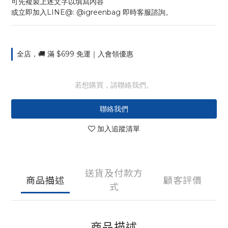
可先複製上述文字以填寫內容
或立即加入LINE@: @igreenbag 即時客服諮詢。
全店，🚚 滿 $699 免運｜入會領優惠
若想購買，請聯絡我們。
聯絡我們
加入追蹤清單
送貨及付款方
商品描述
顧客評價
式
商品描述