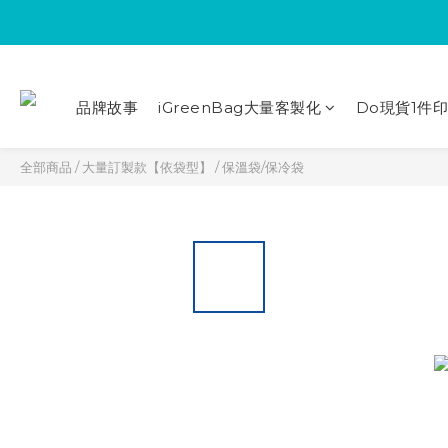
品牌故事
iGreenBag大量客製化
Do現貨1件
全部商品
/
大量訂製款【依袋型】
/
保溫袋/保冷袋