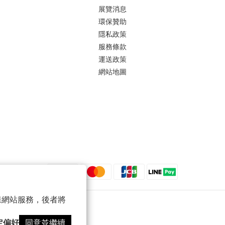
展覽消息
環保贊助
隱私政策
服務條款
運送政策
網站地圖
 以確保網站服務，後者將
定偏好
同意並繼續