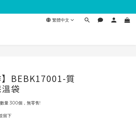
繁體中文
BEBK17001-質
保溫袋
數量 300個，無零售!
 並留下