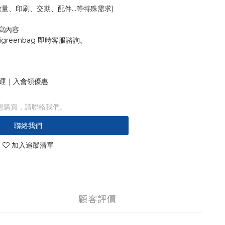
寸、數量、印刷、交期、配件...等特殊需求)
寫內容
igreenbag 即時客服諮詢。
 免運｜入會領優惠
想購買，請聯絡我們。
聯絡我們
加入追蹤清單
顧客評價