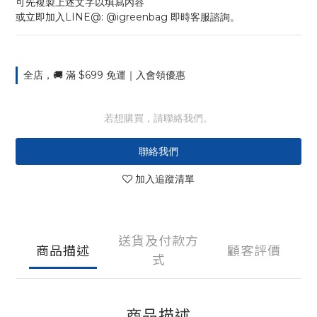
可先複製上述文字以填寫內容
或立即加入LINE@: @igreenbag 即時客服諮詢。
全店，🚚 滿 $699 免運｜入會領優惠
若想購買，請聯絡我們。
聯絡我們
加入追蹤清單
送貨及付款方
商品描述
顧客評價
式
商品描述