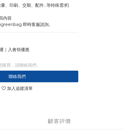
寸、數量、印刷、交期、配件...等特殊需求)
寫內容
igreenbag 即時客服諮詢。
 免運｜入會領優惠
想購買，請聯絡我們。
聯絡我們
加入追蹤清單
顧客評價