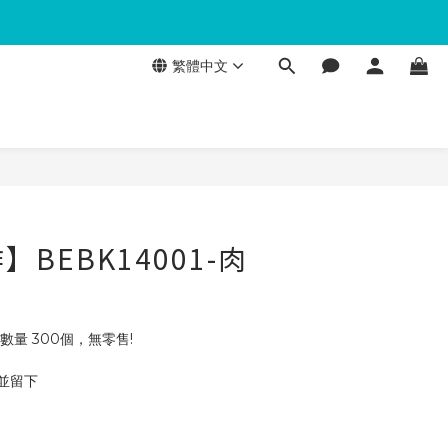
繁體中文
BEBK14001-肉
數量 300個，無零售!
 並留下