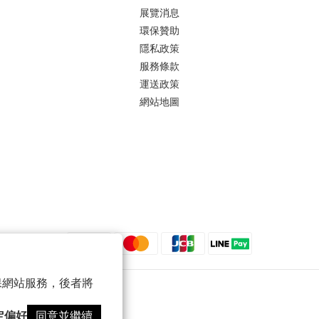
展覽消息
環保贊助
隱私政策
服務條款
運送政策
網站地圖
 以確保網站服務，後者將
定偏好
同意並繼續