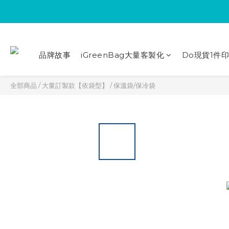
品牌故事
iGreenBag大量客製化
Do現貨1件
全部商品
/
大量訂製款【依袋型】
/
保溫袋/保冷袋