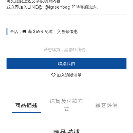
可先複製上述文字以填寫內容
或立即加入LINE@: @igreenbag 即時客服諮詢。
全店，🚚 滿 $699 免運｜入會領優惠
若想購買，請聯絡我們。
聯絡我們
加入追蹤清單
送貨及付款方
商品描述
顧客評價
式
商品描述