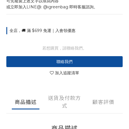
可先複製上述文字以填寫內容
或立即加入LINE@: @igreenbag 即時客服諮詢。
全店，🚚 滿 $699 免運｜入會領優惠
若想購買，請聯絡我們。
聯絡我們
加入追蹤清單
送貨及付款方
商品描述
顧客評價
式
商品描述