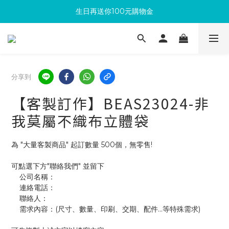
生日再送你100元購物金
滿300回饋10%購物金
加入成為新會員 馬上領取50元購物金
滿300回饋10%購物金
分享到
【客製訂作】BEAS23024-非
我莫屬不織布立體袋
為 "大量客製商品" 起訂數量 500個，無零售!
可點選下方"聯絡我們" 並留下
    公司名稱：
    連絡電話：
    聯絡人：
    需求內容：(尺寸、數量、印刷、交期、配件...等特殊需求)