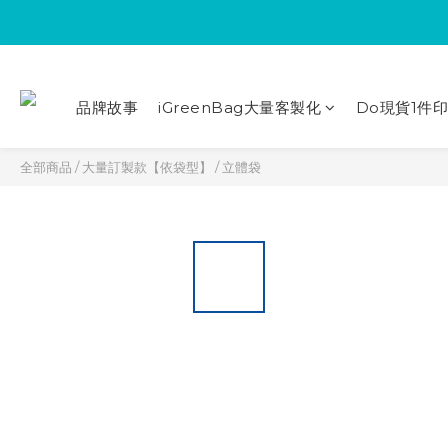
品牌故事
iGreenBag大量客製化
Do現貨1件
全部商品
/
大量訂製款【依袋型】
/
立體袋