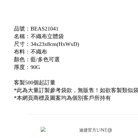
品號：BEAS21041
名稱：不織布立體袋
尺寸：34x23x8cm(HxWxD)
布料：不織布
顏色：藍/多色可選
厚度：90G
客製500個起訂量
*此為大量訂製參考袋款，無販售！如欲客製類似
*本網頁商標及圖案均為個別客戶所持有