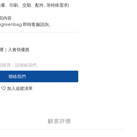
寸、數量、印刷、交期、配件...等特殊需求)
寫內容
igreenbag 即時客服諮詢。
 免運｜入會領優惠
想購買，請聯絡我們。
聯絡我們
加入追蹤清單
顧客評價