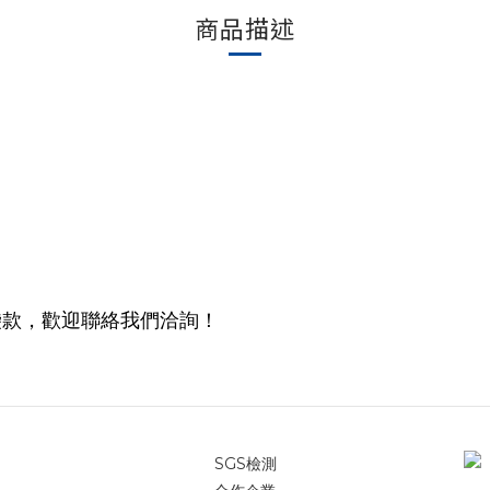
商品描述
袋款，歡迎聯絡我們洽詢！
SGS檢測