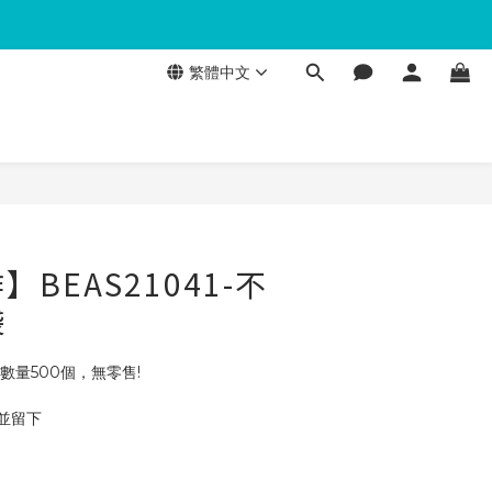
繁體中文
BEAS21041-不
袋
訂數量500個，無零售!
 並留下