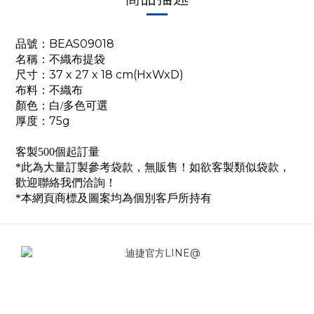
品號：BEAS09018
名稱：不織布提袋
尺寸：37 x 27 x 18 cm(HxWxD)
布料：不織布
顏色：白/多色可選
厚度：75g
客製500個起訂量
*此為大量訂製參考袋款，無販售！如欲客製類似袋款，
歡迎聯絡我們洽詢！
*本網頁商標及圖案均為個別客戶所持有