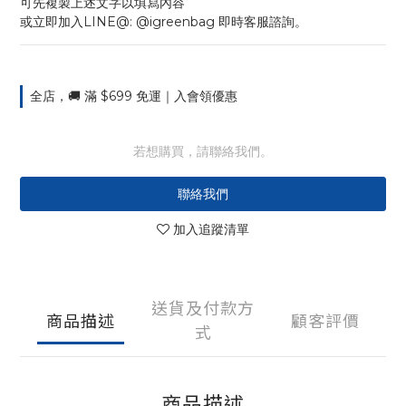
可先複製上述文字以填寫內容
或立即加入LINE@: @igreenbag 即時客服諮詢。
全店，🚚 滿 $699 免運｜入會領優惠
若想購買，請聯絡我們。
聯絡我們
加入追蹤清單
送貨及付款方
商品描述
顧客評價
式
商品描述