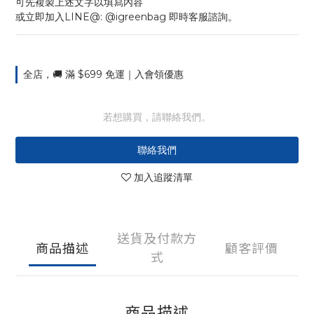
可先複製上述文字以填寫內容
或立即加入LINE@: @igreenbag 即時客服諮詢。
全店，🚚 滿 $699 免運｜入會領優惠
若想購買，請聯絡我們。
聯絡我們
加入追蹤清單
送貨及付款方
商品描述
顧客評價
式
商品描述