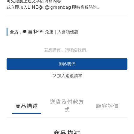
可先複製上述文字以填寫內容
或立即加入LINE@: @igreenbag 即時客服諮詢。
全店，🚚 滿 $699 免運｜入會領優惠
若想購買，請聯絡我們。
聯絡我們
加入追蹤清單
送貨及付款方
商品描述
顧客評價
式
商品描述