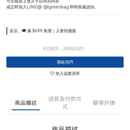
可先複製上述文字以填寫內容
或立即加入LINE@: @igreenbag 即時客服諮詢。
全店，🚚 滿 $699 免運｜入會領優惠
若想購買，請聯絡我們。
聯絡我們
加入追蹤清單
送貨及付款方
商品描述
顧客評價
式
商品描述