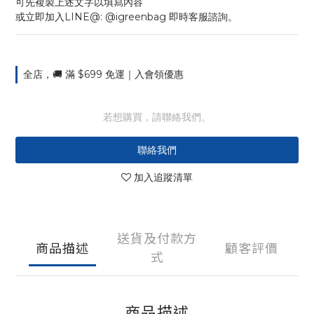
可先複製上述文字以填寫內容
或立即加入LINE@: @igreenbag 即時客服諮詢。
全店，🚚 滿 $699 免運｜入會領優惠
若想購買，請聯絡我們。
聯絡我們
加入追蹤清單
送貨及付款方
商品描述
顧客評價
式
商品描述