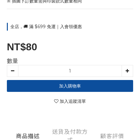
※ 插圖下訂數量需與印製款式數量相同
全店，🚚 滿 $699 免運｜入會領優惠
NT$80
數量
加入購物車
加入追蹤清單
送貨及付款方
商品描述
顧客評價
式