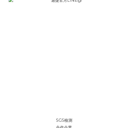
SGS檢測
合作企業