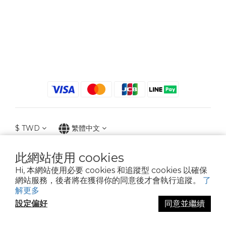
$
TWD
繁體中文
此網站使用 cookies
Hi, 本網站使用必要 cookies 和追蹤型 cookies 以確保
2021 © iGreenbag | DoaBag | Working Hrs 8:30 - 18:00｜新北市新莊區中正路
網站服務，後者將在獲得你的同意後才會執行追蹤。
了
659-5號3樓 | 02-2903-8800 | 統編 : 28396448 (唯一統編無關係企業)
解更多
設定偏好
同意並繼續