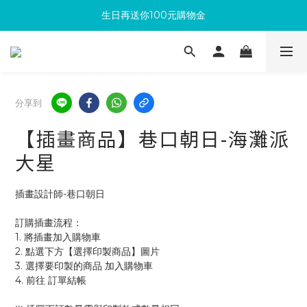
生日再送你100元購物金
滿300回饋10%購物金
加入成為新會員 馬上領取50元購物金
滿300回饋10%購物金
分享到
【插畫商品】巷口朝日-海灘派
大星
插畫設計師-巷口朝日
訂購插畫流程：
1. 將插畫加入購物車
2. 點選下方【選擇印製商品】圖片
3. 選擇要印製的商品 加入購物車 
4. 前往 訂單結帳 