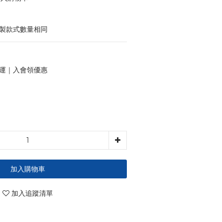
印製款式數量相同
 免運｜入會領優惠
加入購物車
加入追蹤清單