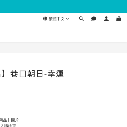
繁體中文
】巷口朝日-幸運
製商品】圖片
加入購物車 