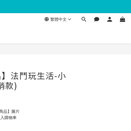
繁體中文
】法鬥玩生活-小
銷款)
製商品】圖片
加入購物車 