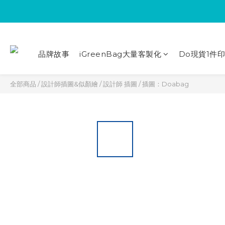
品牌故事
iGreenBag大量客製化
Do現貨1件
全部商品
/
設計師插圖&似顏繪
/
設計師 插圖
/
插圖：Doabag