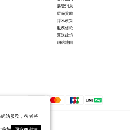
展覽消息
環保贊助
隱私政策
服務條款
運送政策
網站地圖
 以確保網站服務，後者將
定偏好
同意並繼續