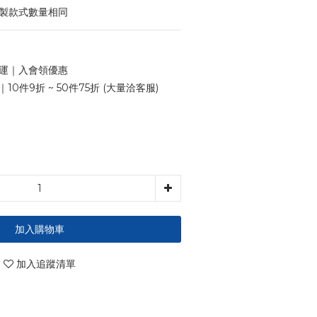
印製款式數量相同
 免運｜入會領優惠
10件9折 ~ 50件75折 (大量洽客服)
加入購物車
加入追蹤清單