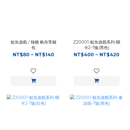
魷魚遊戲 / 椪糖 帆布零錢
Z20001-魷魚遊戲系列-關
包
卡2-T恤(黑色)
NT$80 ~ NT$140
NT$400 ~ NT$420