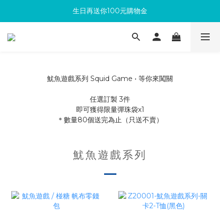
生日再送你100元購物金
滿300回饋10%購物金
加入成為新會員 馬上領取50元購物金
滿300回饋10%購物金
魷魚遊戲系列 Squid Game • 等你來闖關
任選訂製 3件
即可獲得限量彈珠袋x1
＊數量80個送完為止（只送不賣）
魷魚遊戲系列