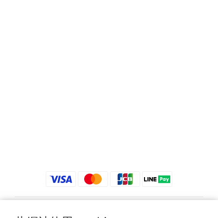
$
TWD
繁體中文