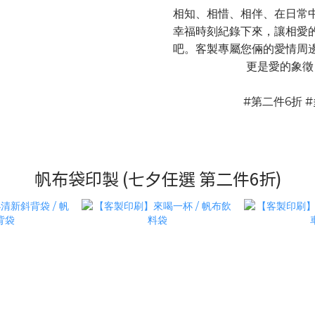
相知、相惜、相伴、在日常
幸福時刻紀錄下來，讓相愛
吧。客製專屬您倆的愛情周
更是愛的象徵
#第二件6折 
帆布袋印製 (七夕任選 第二件6折)