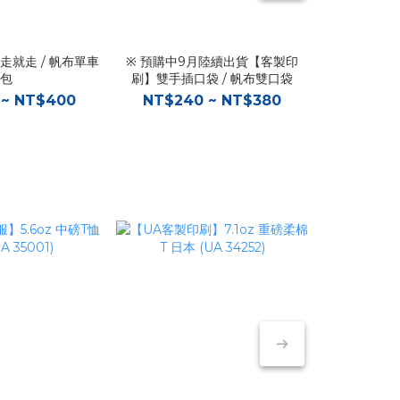
走就走 / 帆布單車
※ 預購中9月陸續出貨【客製印
【客製印刷】
包
刷】雙手插口袋 / 帆布雙口袋
 ~ NT$400
NT$240 ~ NT$380
NT$12
新品