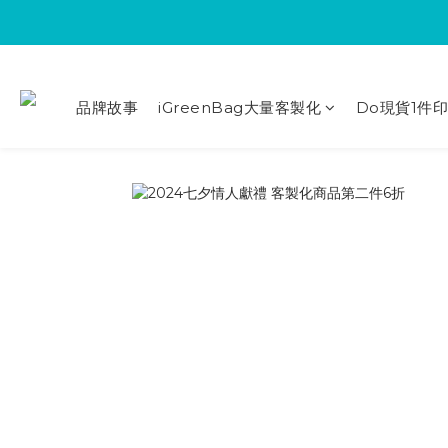
品牌故事
iGreenBag大量客製化
Do現貨1件