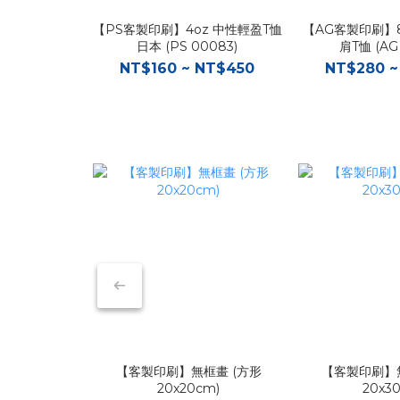
【PS客製印刷】4oz 中性輕盈T恤
【AG客製印刷】8
日本 (PS 00083)
肩T恤 (AG
NT$160 ~ NT$450
NT$280 ~
【客製印刷】無框畫 (方形
【客製印刷】無
20x20cm)
20x3