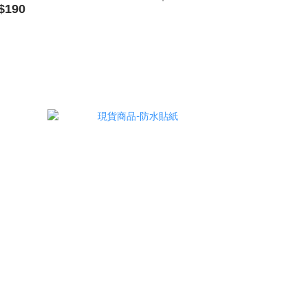
$190
】