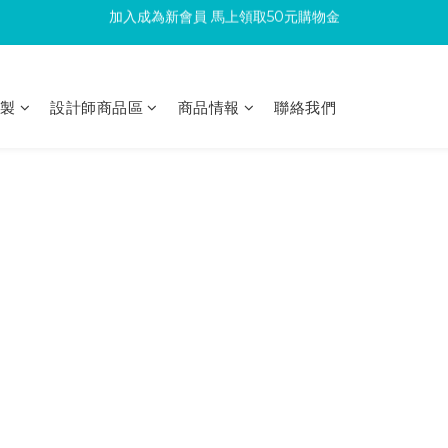
滿300回饋10%購物金
滿300回饋10%購物金
印製
設計師商品區
商品情報
聯絡我們