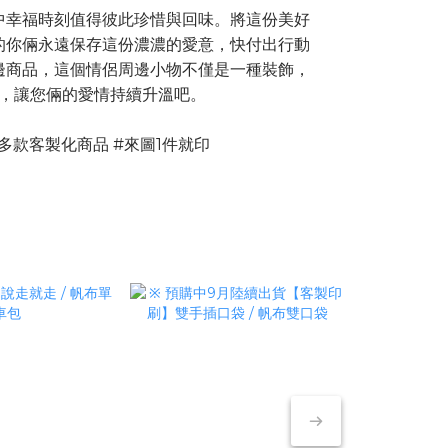
中幸福時刻值得彼此珍惜與回味。將這份美好
的你倆永遠保存這份濃濃的愛意，快付出行動
邊商品，這個情侶周邊小物不僅是一種裝飾，
，讓您倆的愛情持續升溫吧。
#多款客製化商品 #來圖1件就印