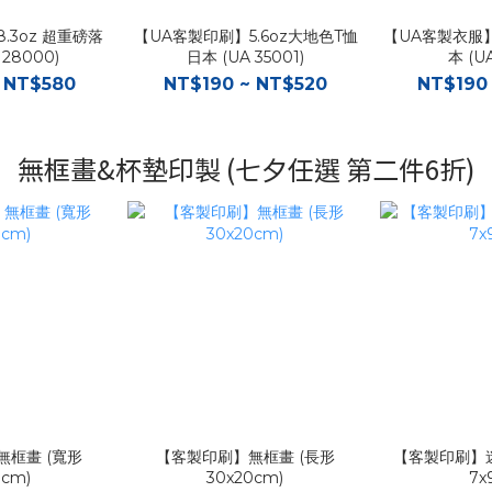
.3oz 超重磅落
【UA客製印刷】5.6oz大地色T恤
【UA客製衣服】5
 28000)
日本 (UA 35001)
本 (UA
 NT$580
NT$190 ~ NT$520
NT$190
無框畫&杯墊印製 (七夕任選 第二件6折)
框畫 (寬形
【客製印刷】無框畫 (長形
【客製印刷】迷
0cm)
30x20cm)
7x