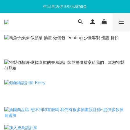
生日再送你100元購物金
滿300回饋10%購物金
加入成為新會員 馬上領取50元購物金
滿300回饋10%購物金