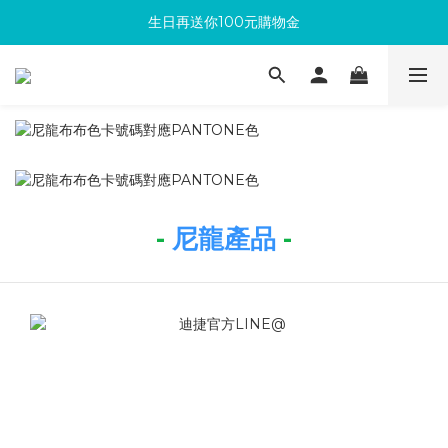
生日再送你100元購物金
滿300回饋10%購物金
加入成為新會員 馬上領取50元購物金
滿300回饋10%購物金
-
尼龍產品
-