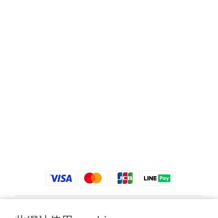
$
TWD
繁體中文