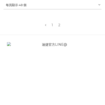
每頁顯示 48 個
1
2