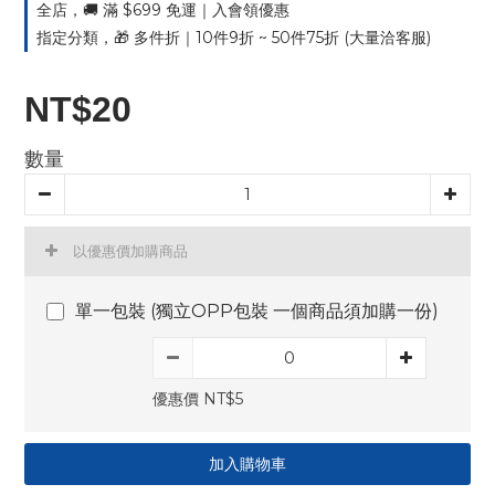
全店，🚚 滿 $699 免運｜入會領優惠
指定分類，🎁 多件折｜10件9折 ~ 50件75折 (大量洽客服)
NT$20
數量
以優惠價加購商品
單一包裝 (獨立OPP包裝 一個商品須加購一份)
優惠價 NT$5
加入購物車