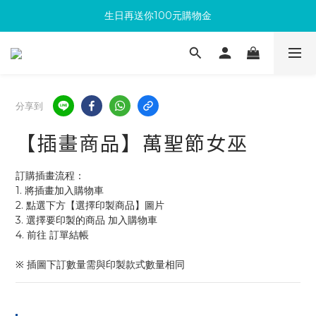
生日再送你100元購物金
滿300回饋10%購物金
加入成為新會員 馬上領取50元購物金
滿300回饋10%購物金
分享到
【插畫商品】萬聖節女巫
訂購插畫流程：
1. 將插畫加入購物車
2. 點選下方【選擇印製商品】圖片
3. 選擇要印製的商品 加入購物車 
4. 前往 訂單結帳 
※ 插圖下訂數量需與印製款式數量相同