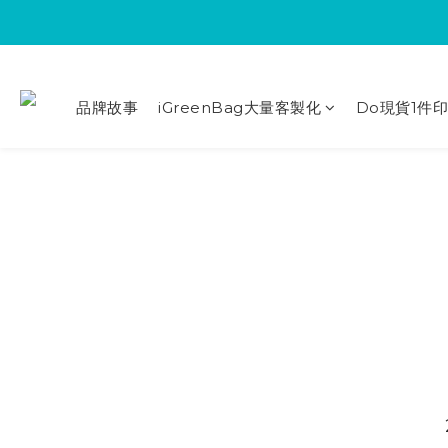
品牌故事
iGreenBag大量客製化
Do現貨1件