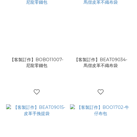
【客製訂作】BOBO11007-
【客製訂作】BEAT09034-
尼龍零錢包
馬偕皮革不織布袋