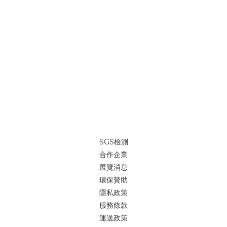
SGS檢測
合作企業
展覽消息
環保贊助
隱私政策
服務條款
運送政策