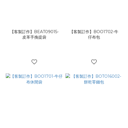
【客製訂作】BEAT09015-
【客製訂作】BOO1702-牛
皮革手挽提袋
仔布包