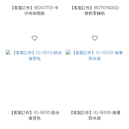
【客製訂作】BOO1701-牛
【客製訂作】BOTO16002-
仔布休閒袋
餅乾零錢包
【客製訂作】IG-16110-防水
【客製訂作】IG-16100-海灘
後背包
防水袋