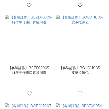
【客製訂作】BEZD16005-
【客製訂作】BOLO11005-
綿羊牛仔束口背袋周邊
皮革拉鍊包