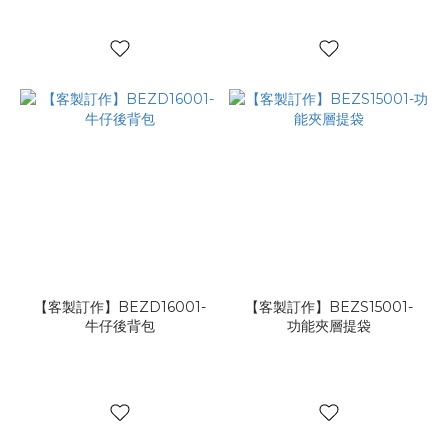
【客製訂作】BEZD16001-
【客製訂作】BEZS15001-
牛仔後背包
功能夾層提袋