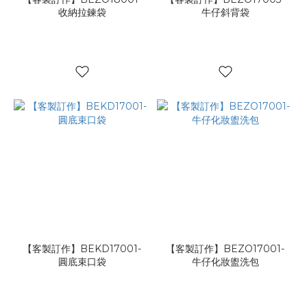
收納拉鍊袋
牛仔斜背袋
【客製訂作】BEKD17001-
【客製訂作】BEZO17001-
圓底束口袋
牛仔化妝盥洗包