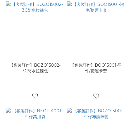
【客製訂作】BOZO15002-
【客製訂作】BOO15001-證
3C防水拉鍊包
件/捷運卡套