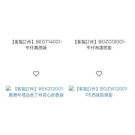
【客製訂作】BEOT14001-
【客製訂作】BOZO13001-
牛仔萬用袋
牛仔布護照套