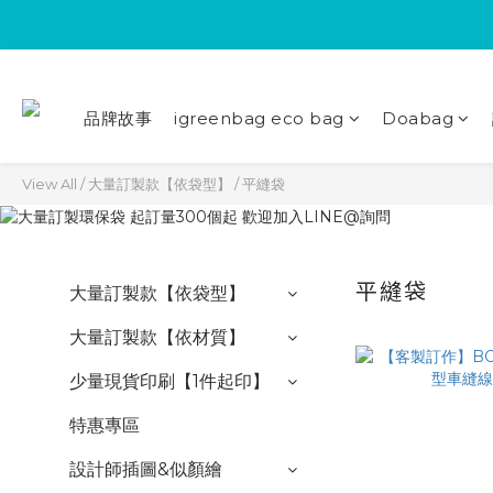
品牌故事
igreenbag eco bag
Doabag
View All
/
大量訂製款【依袋型】
/
平縫袋
平縫袋
大量訂製款【依袋型】
大量訂製款【依材質】
少量現貨印刷【1件起印】
特惠專區
設計師插圖&似顏繪