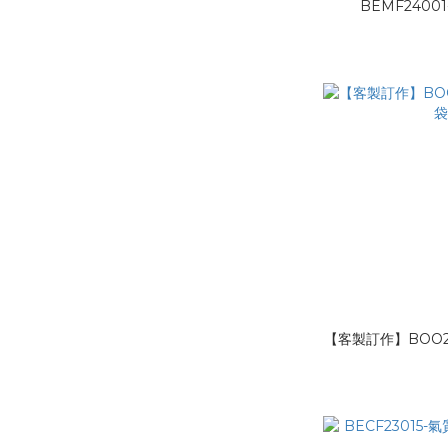
BEMF2400
【客製訂作】BOO2