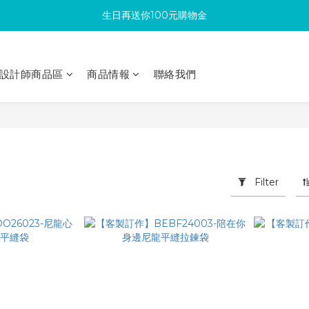
滿300回饋10%購物金
加入成為新會員 馬上領取50元購物金
滿300回饋10%購物金
設計師商品區
商品情報
聯絡我們
Filter