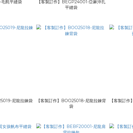
1-毛氈平縫袋
【客製訂作】BEGP24001-亞麻沖孔
平縫袋
5019-尼龍拉鍊袋
【客製訂作】BOO25018-尼龍拉鍊背
【客製訂作】
袋