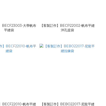
BECF23003-大學帆布
【客製訂作】BECP22002-帆布平縫
平縫袋
沖孔提袋
BECF22010-帆布平縫
【客製訂作】BEBO22017-尼龍平縫