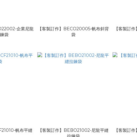
22002-企業尼龍
【客製訂作】BECO20005-帆布斜背
【客製訂作】
拉鍊袋
袋
21010-帆布平縫
【客製訂作】BEBO21002-尼龍平縫
【客製訂作】
袋
拉鍊袋