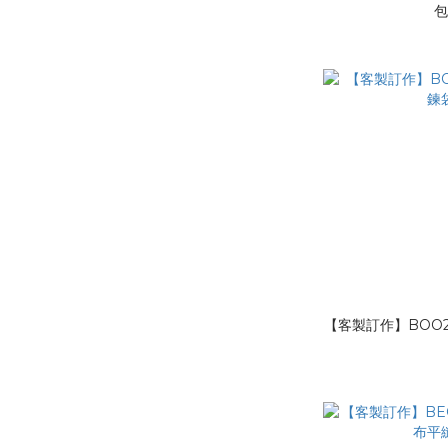
【客製訂作】BOO2