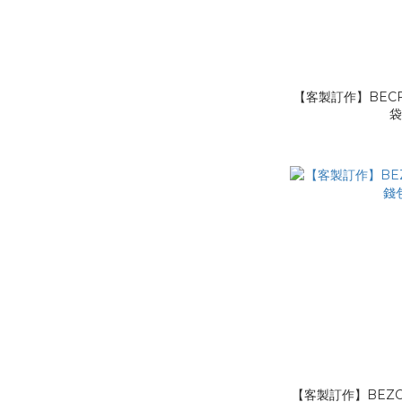
【客製訂作】BECF
【客製訂作】BEZO