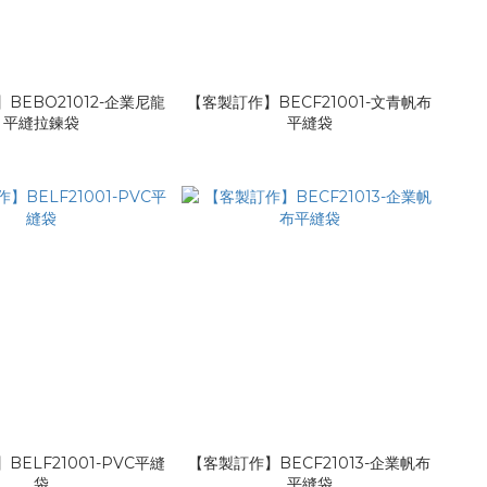
BEBO21012-企業尼龍
【客製訂作】BECF21001-文青帆布
平縫拉鍊袋
平縫袋
BELF21001-PVC平縫
【客製訂作】BECF21013-企業帆布
袋
平縫袋