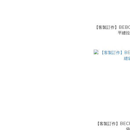
【客製訂作】BEBO
平縫
【客製訂作】BECF