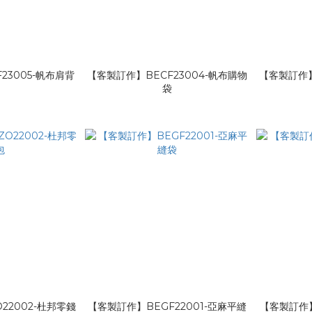
23005-帆布肩背
【客製訂作】BECF23004-帆布購物
【客製訂作】
袋
袋
22002-杜邦零錢
【客製訂作】BEGF22001-亞麻平縫
【客製訂作】