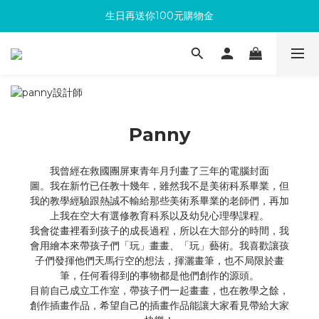
生日再送你100元購物金
滿300回饋10%購物金
加入成為新會員 馬上領取50元購物金
滿300回饋10%購物金
Panny
我曾經在救國團屏東青年月刋畫了三年的電腦封面
圖。我在新竹已任教十幾年，雖然我不是美術科系畢業，但
我的教學經驗跟熱誠不輸給那些美術系畢業的老師們，再加
上我在空大有選修教育科系以及幼兒心理學課程。
我會從畫裡看到孩子的成長過程，所以在大部分的時間，我
會用繪本來帶孩子們「玩」畫畫、「玩」藝術。我喜歡讓孩
子們發揮他們天馬行空的想法，揮灑畫筆，也不局限於畫
筆，任何看得到的事物都是他們創作的源頭。
目前自己成立工作室，帶孩子們一起畫畫，也在教學之餘，
創作插畫作品，希望自己的插畫作品能讓大家看見帶給大家