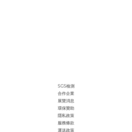
SGS檢測
合作企業
展覽消息
環保贊助
隱私政策
服務條款
運送政策