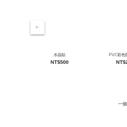
水晶貼
PVC彩色
NT$500
NT$
一個