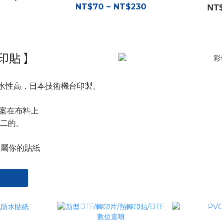
NT$70 ~ NT$230
NT
印貼 】
潑水性高，日本技術機台印製。
圖案在布料上
二的。
專屬你的貼紙