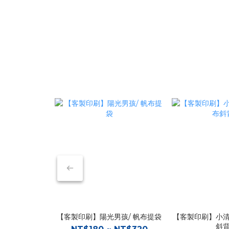
【客製印刷】陽光男孩/ 帆布提袋
【客製印刷】小清
斜