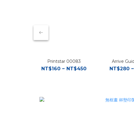
Printstar 00083
Arrive Gu
NT$160 ~ NT$450
NT$280 ~