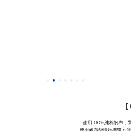
【
使用100%純棉帆布
使用帆布袋購物攜帶方便