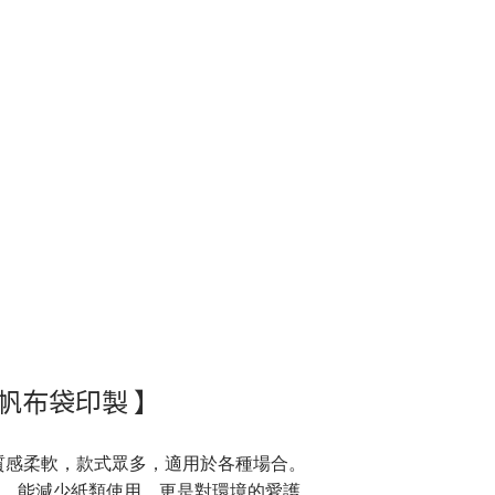
 帆布袋印製 】
，質感柔軟，款式眾多，適用於各種場合。
，能減少紙類使用，更是對環境的愛護，