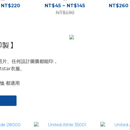
 NT$220
NT$45 ~ NT$145
NT$260 
NT$190
業印製 】
照片、任何設計圖騰都能印，
tstar衣服。
T恤 都適用